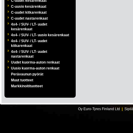
C-uudet kesärenkaat
C-uusio kesärenkaat
C-uudet kitkarenkaat
C-uudet nastarenkaat
4x4- / SUV- / LT- uudet
kesärenkaat
4x4- / SUV- / LT- uusio kesärenkaat
4x4- / SUV- / LT- uudet
kitkarenkaat
4x4- / SUV- / LT- uudet
nastarenkaat
Uudet kuorma-auton renkaat
Uusio kuorma-auton renkaat
Perävaunun pyörät
Muut tuotteet
Markkinoitituotteet
Oy Euro-Tyres Finland Ltd
|
Sipil