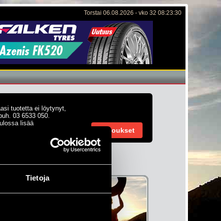
Torstai 06.08.2026 - vko 32 08:23:30
si tuotetta ei löytynyt,
 puh. 03 6533 050.
ulossa lisää
Tarjoukset
 joka päivä.
Tietoja