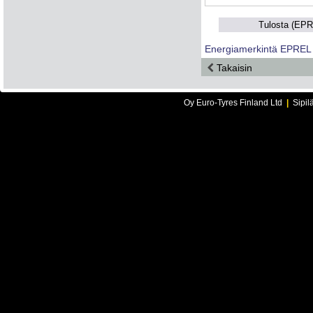
Tulosta (EP
Energiamerkintä EPREL
Takaisin
Oy Euro-Tyres Finland Ltd
|
Sipil