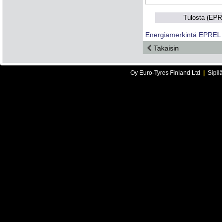
Tulosta (EP
Energiamerkintä EPREL
Takaisin
Oy Euro-Tyres Finland Ltd
|
Sipil