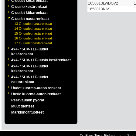
C-uudet kesärenkaat
1658013LWDGV2
1
C-uusio kesärenkaat
1658013NIV1
1
C-uudet kitkarenkaat
C-uudet nastarenkaat
13 C- uudet nastarenkaat
14 C- uudet nastarenkaat
15 C- uudet nastarenkaat
16 C- uudet nastarenkaat
17 C- uudet nastarenkaat
4x4- / SUV- / LT- uudet
kesärenkaat
4x4- / SUV- / LT- uusio kesärenkaat
4x4- / SUV- / LT- uudet
kitkarenkaat
4x4- / SUV- / LT- uudet
nastarenkaat
Uudet kuorma-auton renkaat
Uusio kuorma-auton renkaat
Perävaunun pyörät
Muut tuotteet
Markkinoitituotteet
Oy Euro-Tyres Finland Ltd
|
Sipil